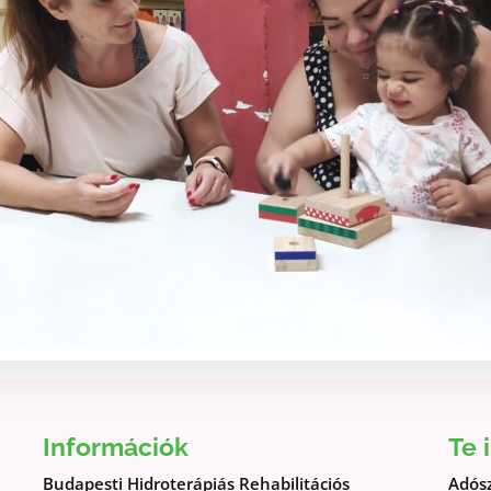
Információk
Te 
Budapesti Hidroterápiás Rehabilitációs
Adós