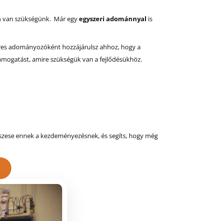
a
van szükségünk. Már egy
egyszeri adománnyal
is
eres adományozóként hozzájárulsz ahhoz, hogy a
támogatást, amire szükségük van a fejlődésükhöz.
észese ennek a kezdeményezésnek, és segíts, hogy még